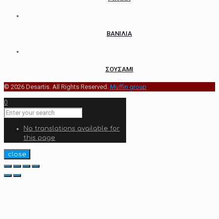
ΒΑΝΙΛΙΑ
ΣΟΥΣΑΜΙ
© 2026 Desartis. All Rights Reserved.
Muffin group
0
No translations available for
this page
close